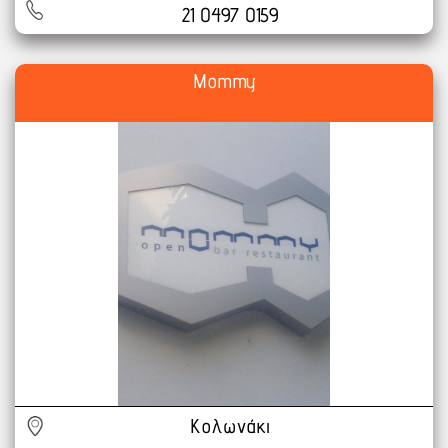
21 0497 0159
Mommy
Κολωνάκι