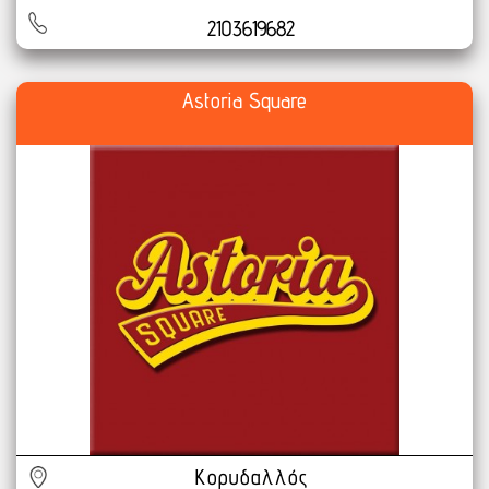
2103619682
Astoria Square
Κορυδαλλός